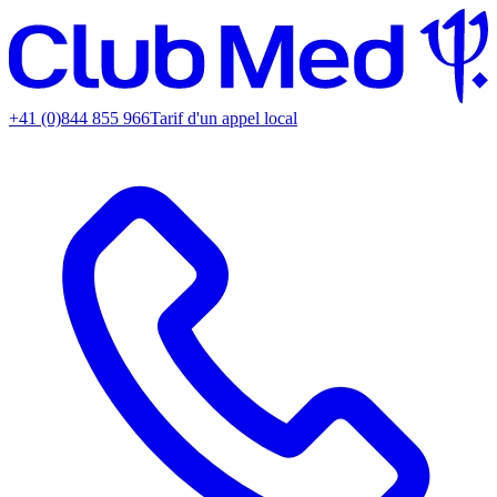
+41 (0)844 855 966
Tarif d'un appel local