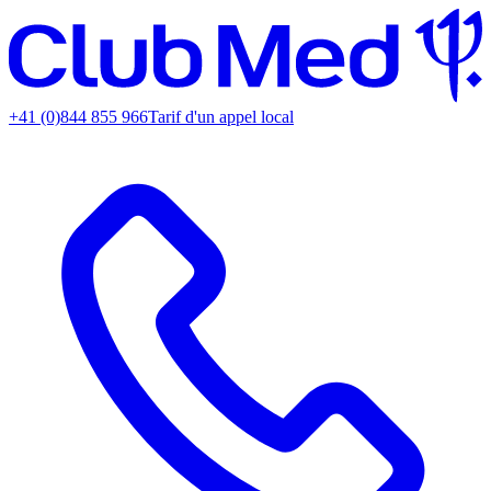
+41 (0)844 855 966
Tarif d'un appel local