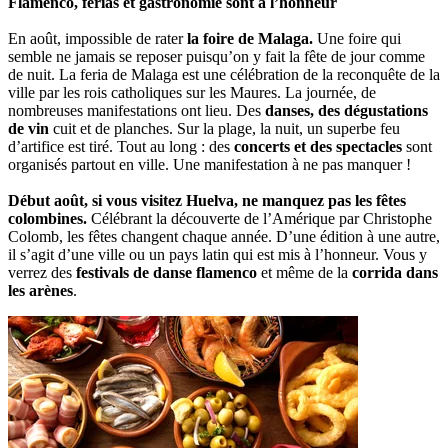
Flamenco, ferias et gastronomie sont à l’honneur
En août, impossible de rater
la foire de Malaga.
Une foire qui
semble ne jamais se reposer puisqu’on y fait la fête de jour comme
de nuit. La feria de Malaga est une célébration de la reconquête de la
ville par les rois catholiques sur les Maures. La journée, de
nombreuses manifestations ont lieu. Des
danses, des dégustations
de vin
cuit et de planches. Sur la plage, la nuit, un superbe feu
d’artifice est tiré. Tout au long : des
concerts et des spectacles
sont
organisés partout en ville. Une manifestation à ne pas manquer !
Début août, si vous visitez Huelva, ne manquez pas les fêtes
colombines.
Célébrant la découverte de l’Amérique par Christophe
Colomb, les fêtes changent chaque année. D’une édition à une autre,
il s’agit d’une ville ou un pays latin qui est mis à l’honneur. Vous y
verrez des
festivals de danse flamenco
et même de la
corrida dans
les arènes
.