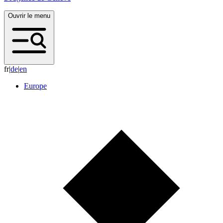
Ouvrir le menu
fr
|
d
e
|
e
n
Europe