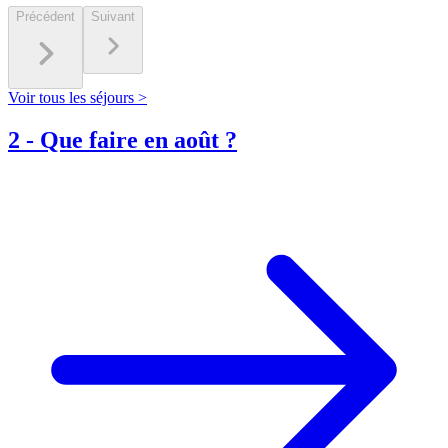
Précédent
Suivant
Voir tous les séjours >
2
-
Que faire en août ?