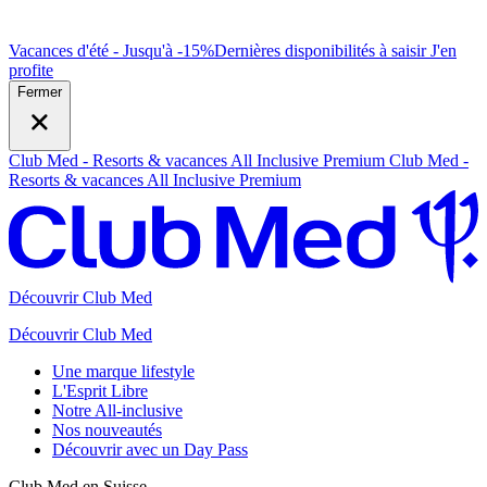
Vacances d'été - Jusqu'à -15%
Dernières disponibilités à saisir
J
'en
profite
Fermer
Club Med - Resorts & vacances All Inclusive Premium
Club Med -
Resorts & vacances All Inclusive Premium
Découvrir Club Med
Découvrir Club Med
Une marque lifestyle
L'Esprit Libre
Notre All-inclusive
Nos nouveautés
Découvrir avec un Day Pass
Club Med en Suisse