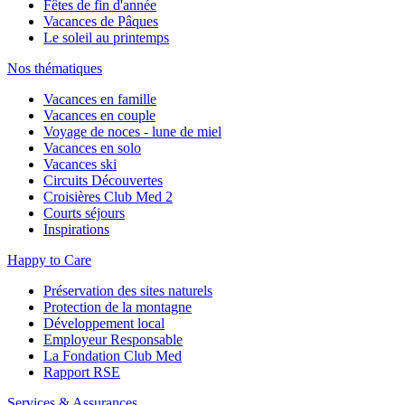
Fêtes de fin d'année
Vacances de Pâques
Le soleil au printemps
Nos thématiques
Vacances en famille
Vacances en couple
Voyage de noces - lune de miel
Vacances en solo
Vacances ski
Circuits Découvertes
Croisières Club Med 2
Courts séjours
Inspirations
Happy to Care
Préservation des sites naturels
Protection de la montagne
Développement local
Employeur Responsable
La Fondation Club Med
Rapport RSE
Services & Assurances