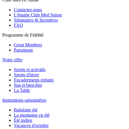
Contactez-nous
L'équipe Club Med Suisse
Séminaires & Incentives
FAQ
Programme de Fidélité
Great Members
Parrainage
Notre offre
Sports et activités
Sports d'hiver
Encadrements enfants
Spa et bien-être
La Table
Inspirations saisonnières
Balnéaire été
La montagne en été
Été indien
Vacances d'octobre