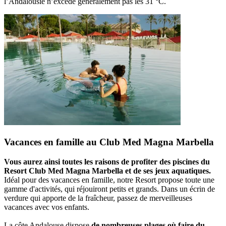
l’Andalousie n’excède généralement pas les 31 °C.
Vacances en famille au Club Med Magna Marbella
Vous aurez ainsi toutes les raisons de profiter des piscines du
Resort Club Med Magna Marbella et de ses jeux aquatiques.
Idéal pour des vacances en famille, notre Resort propose toute une
gamme d'activités, qui réjouiront petits et grands. Dans un écrin de
verdure qui apporte de la fraîcheur, passez de merveilleuses
vacances avec vos enfants.
La côte Andalouse dispose
de nombreuses plages où faire du