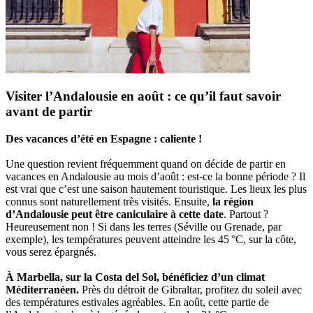
Visiter l’Andalousie en août : ce qu’il faut savoir
avant de partir
Des vacances d’été en Espagne : caliente !
Une question revient fréquemment quand on décide de partir en
vacances en Andalousie au mois d’août : est-ce la bonne période ? Il
est vrai que c’est une saison hautement touristique. Les lieux les plus
connus sont naturellement très visités. Ensuite,
la région
d’Andalousie peut être caniculaire à cette date
. Partout ?
Heureusement non ! Si dans les terres (Séville ou Grenade, par
exemple), les températures peuvent atteindre les 45 °C, sur la côte,
vous serez épargnés.
À Marbella, sur la Costa del Sol, bénéficiez d’un climat
Méditerranéen.
Près du détroit de Gibraltar, profitez du soleil avec
des températures estivales agréables. En août, cette partie de