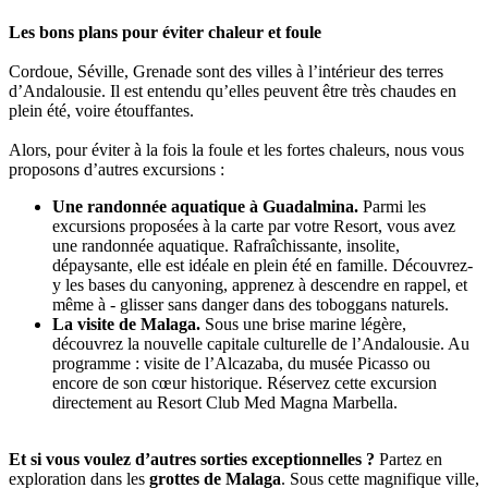
Les bons plans pour éviter chaleur et foule
Cordoue, Séville, Grenade sont des villes à l’intérieur des terres
d’Andalousie. Il est entendu qu’elles peuvent être très chaudes en
plein été, voire étouffantes.
Alors, pour éviter à la fois la foule et les fortes chaleurs, nous vous
proposons d’autres excursions :
Une randonnée aquatique à Guadalmina.
Parmi les
excursions proposées à la carte par votre Resort, vous avez
une randonnée aquatique. Rafraîchissante, insolite,
dépaysante, elle est idéale en plein été en famille. Découvrez-
y les bases du canyoning, apprenez à descendre en rappel, et
même à - glisser sans danger dans des toboggans naturels.
La visite de Malaga.
Sous une brise marine légère,
découvrez la nouvelle capitale culturelle de l’Andalousie. Au
programme : visite de l’Alcazaba, du musée Picasso ou
encore de son cœur historique. Réservez cette excursion
directement au Resort Club Med Magna Marbella.
Et si vous voulez d’autres sorties exceptionnelles ?
Partez en
exploration dans les
grottes de Malaga
. Sous cette magnifique ville,