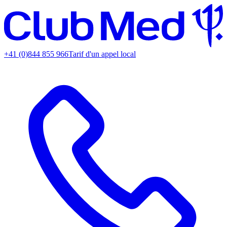
+41 (0)844 855 966
Tarif d'un appel local