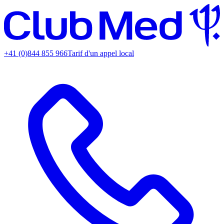
+41 (0)844 855 966
Tarif d'un appel local