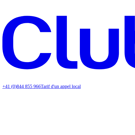
+41 (0)844 855 966
Tarif d'un appel local