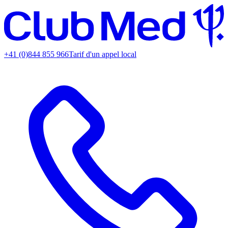
+41 (0)844 855 966
Tarif d'un appel local