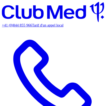
+41 (0)844 855 966
Tarif d'un appel local