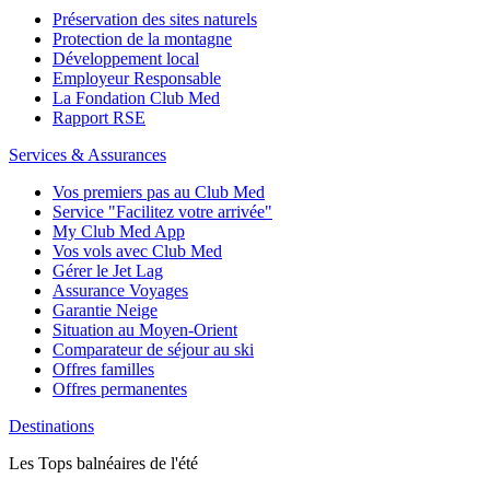
Préservation des sites naturels
Protection de la montagne
Développement local
Employeur Responsable
La Fondation Club Med
Rapport RSE
Services & Assurances
Vos premiers pas au Club Med
Service "Facilitez votre arrivée"
My Club Med App
Vos vols avec Club Med
Gérer le Jet Lag
Assurance Voyages
Garantie Neige
Situation au Moyen-Orient
Comparateur de séjour au ski
Offres familles
Offres permanentes
Destinations
Les Tops balnéaires de l'été