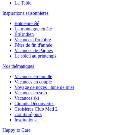
La Table
Inspirations saisonnières
Balnéaire été
La montagne en été
Été indien
Vacances d'octobre
Fêtes de fin d'année
Vacances de Pâques
Le soleil au printemps
Nos thématiques
Vacances en famille
Vacances en couple
Voyage de noces - lune de miel
Vacances en solo
Vacances ski
Circuits Découvertes
Croisières Club Med 2
Courts séjours
Inspirations
Happy to Care