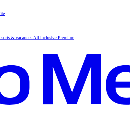
ite
sorts & vacances All Inclusive Premium