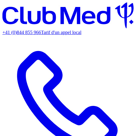
+41 (0)844 855 966
Tarif d'un appel local