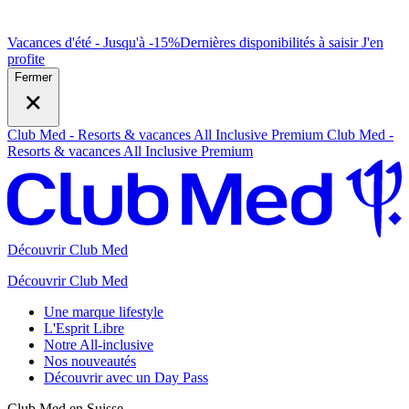
Vacances d'été - Jusqu'à -15%
Dernières disponibilités à saisir
J
'en
profite
Fermer
Club Med - Resorts & vacances All Inclusive Premium
Club Med -
Resorts & vacances All Inclusive Premium
Découvrir Club Med
Découvrir Club Med
Une marque lifestyle
L'Esprit Libre
Notre All-inclusive
Nos nouveautés
Découvrir avec un Day Pass
Club Med en Suisse