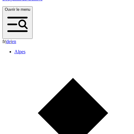
Ouvrir le menu
fr
|
d
e
|
e
n
Alpes