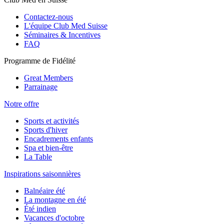
Contactez-nous
L'équipe Club Med Suisse
Séminaires & Incentives
FAQ
Programme de Fidélité
Great Members
Parrainage
Notre offre
Sports et activités
Sports d'hiver
Encadrements enfants
Spa et bien-être
La Table
Inspirations saisonnières
Balnéaire été
La montagne en été
Été indien
Vacances d'octobre