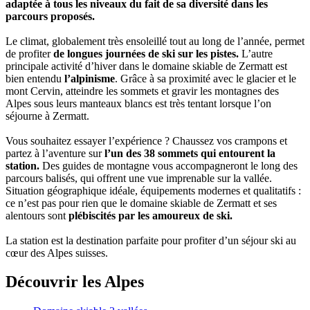
adaptée à tous les niveaux du fait de sa diversité dans les
parcours proposés.
Le climat, globalement très ensoleillé tout au long de l’année, permet
de profiter
de longues journées de ski sur les pistes.
L’autre
principale activité d’hiver dans le domaine skiable de Zermatt est
bien entendu
l’alpinisme
. Grâce à sa proximité avec le glacier et le
mont Cervin, atteindre les sommets et gravir les montagnes des
Alpes sous leurs manteaux blancs est très tentant lorsque l’on
séjourne à Zermatt.
Vous souhaitez essayer l’expérience ? Chaussez vos crampons et
partez à l’aventure sur
l’un des 38 sommets qui entourent la
station.
Des guides de montagne vous accompagneront le long des
parcours balisés, qui offrent une vue imprenable sur la vallée.
Situation géographique idéale, équipements modernes et qualitatifs :
ce n’est pas pour rien que le domaine skiable de Zermatt et ses
alentours sont
plébiscités par les amoureux de ski.
La station est la destination parfaite pour profiter d’un séjour ski au
cœur des Alpes suisses.
Découvrir les Alpes