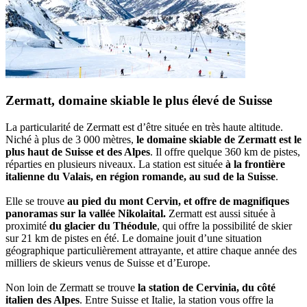
Zermatt, domaine skiable le plus élevé de Suisse
La particularité de Zermatt est d’être située en très haute altitude.
Niché à plus de 3 000 mètres,
le domaine skiable de Zermatt est le
plus haut de Suisse et des Alpes
. Il offre quelque 360 km de pistes,
réparties en plusieurs niveaux. La station est située
à la frontière
italienne du Valais, en région romande, au sud de la Suisse
.
Elle se trouve
au pied du mont Cervin, et offre de magnifiques
panoramas sur la vallée Nikolaital.
Zermatt est aussi située à
proximité
du glacier du Théodule
, qui offre la possibilité de skier
sur 21 km de pistes en été. Le domaine jouit d’une situation
géographique particulièrement attrayante, et attire chaque année des
milliers de skieurs venus de Suisse et d’Europe.
Non loin de Zermatt se trouve
la station de Cervinia, du côté
italien des Alpes
. Entre Suisse et Italie, la station vous offre la