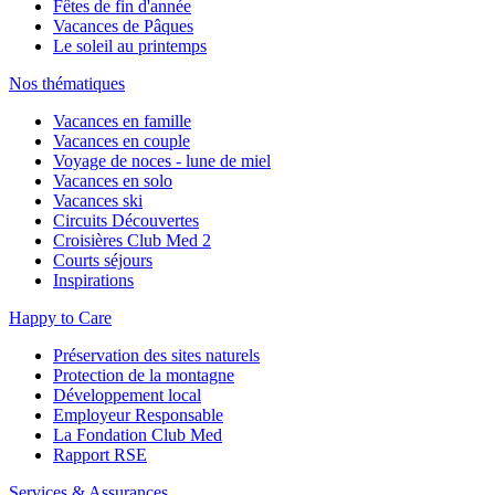
Fêtes de fin d'année
Vacances de Pâques
Le soleil au printemps
Nos thématiques
Vacances en famille
Vacances en couple
Voyage de noces - lune de miel
Vacances en solo
Vacances ski
Circuits Découvertes
Croisières Club Med 2
Courts séjours
Inspirations
Happy to Care
Préservation des sites naturels
Protection de la montagne
Développement local
Employeur Responsable
La Fondation Club Med
Rapport RSE
Services & Assurances