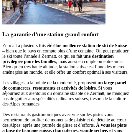
La garantie d’une station grand confort
Zermatt a plusieurs fois été
élue meilleure station de ski de Suisse
– bien que le pays en compte plus d’une centaine. On peut pratiquer
le ski toute l’année à Zermatt, ce qui en fait
une destination
privilégiée pour les familles
, mais aussi en couple ou entre amis.
Bien qu’en très haute altitude, la station suisse est l’une des mieux
aménagées au monde, et elle offre un confort optimal à ses visiteurs.
Les villages, à la pointe de la modernité, proposent
un large panel
de commerces, restaurants et activités de loisirs
. Si vous
séjournez aux alentours du domaine skiable de Zermatt, ne manquez
pas de goûter aux spécialités culinaires suisses, trésors de la culture
des Alpes romandes.
Des restaurants gastronomiques avec vue sur les pistes vous
permettront de profiter de moments de plaisir et de détente au cœur
des Alpes, après une journée de glisse et d’efforts.
À vous les plats
à base de fromage suisse, charcuteries, viande séchée, et vins