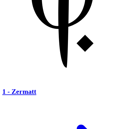
1
-
Zermatt