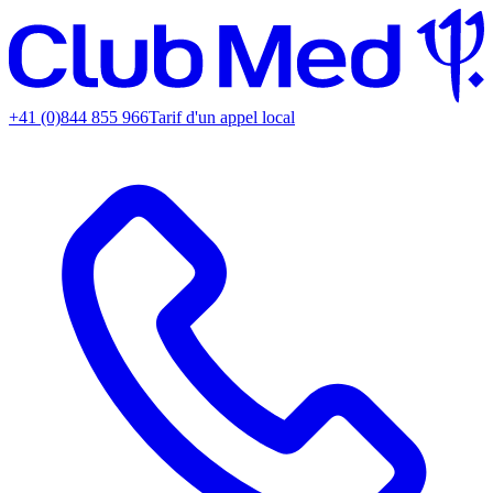
+41 (0)844 855 966
Tarif d'un appel local