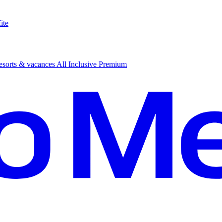
ite
sorts & vacances All Inclusive Premium