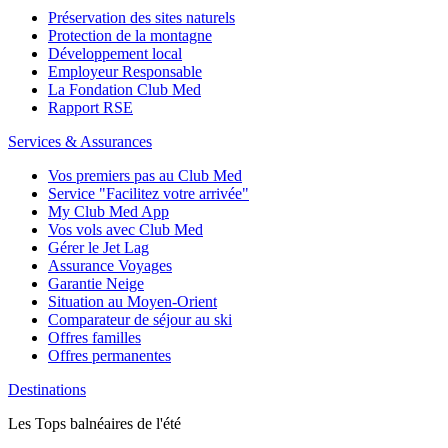
Préservation des sites naturels
Protection de la montagne
Développement local
Employeur Responsable
La Fondation Club Med
Rapport RSE
Services & Assurances
Vos premiers pas au Club Med
Service "Facilitez votre arrivée"
My Club Med App
Vos vols avec Club Med
Gérer le Jet Lag
Assurance Voyages
Garantie Neige
Situation au Moyen-Orient
Comparateur de séjour au ski
Offres familles
Offres permanentes
Destinations
Les Tops balnéaires de l'été