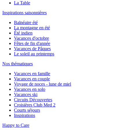
La Table
Inspirations saisonnières
Balnéaire été
La montagne en été
Été indien
Vacances d'octobre
Fêtes de fin d'année
Vacances de Pâques
Le soleil au printemps
Nos thématiques
Vacances en famille
Vacances en couple
Voyage de noces - lune de miel
Vacances en solo
Vacances ski
Circuits Découvertes
Croisières Club Med 2
Courts séjours
Inspirations
Happy to Care