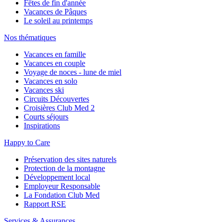
Fêtes de fin d'année
Vacances de Pâques
Le soleil au printemps
Nos thématiques
Vacances en famille
Vacances en couple
Voyage de noces - lune de miel
Vacances en solo
Vacances ski
Circuits Découvertes
Croisières Club Med 2
Courts séjours
Inspirations
Happy to Care
Préservation des sites naturels
Protection de la montagne
Développement local
Employeur Responsable
La Fondation Club Med
Rapport RSE
Services & Assurances