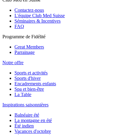
Contactez-nous
L'équipe Club Med Suisse
Séminaires & Incentives
FAQ
Programme de Fidélité
Great Members
Parrainage
Notre offre
Sports et activités
Sports d'hiver
Encadrements enfants
Spa et bien-être
La Table
Inspirations saisonnières
Balnéaire été
La montagne en été
Été indien
Vacances d'octobre