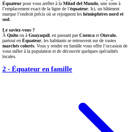
Équateur
pour vous arrêter à la
Mitad del Mundo
, une zone à
l’emplacement exact de la ligne de l’
équateur
. Ici, un bâtiment
marque l’endroit précis où se rejoignent les
hémisphères nord et
sud
.
Le saviez-vous ?
À
Quito
ou à
Guayaquil
, en passant par
Cuenca
et
Otavalo
,
partout en
Équateur
, les habitants se retrouvent sur de vastes
marchés colorés
. Vous y rendre en famille vous offre l’occasion de
vous mêler à la population et de découvrir quelques spécialités
locales.
2
-
Équateur en famille