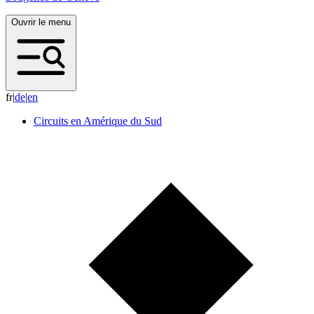
Ouvrir le menu
fr
|
d
e
|
e
n
Circuits en Amérique du Sud