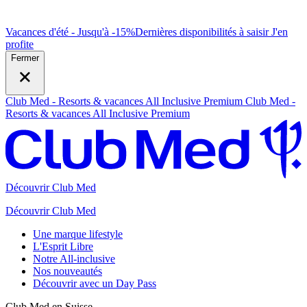
Vacances d'été - Jusqu'à -15%
Dernières disponibilités à saisir
J
'en
profite
Fermer
Club Med - Resorts & vacances All Inclusive Premium
Club Med -
Resorts & vacances All Inclusive Premium
Découvrir Club Med
Découvrir Club Med
Une marque lifestyle
L'Esprit Libre
Notre All-inclusive
Nos nouveautés
Découvrir avec un Day Pass
Club Med en Suisse