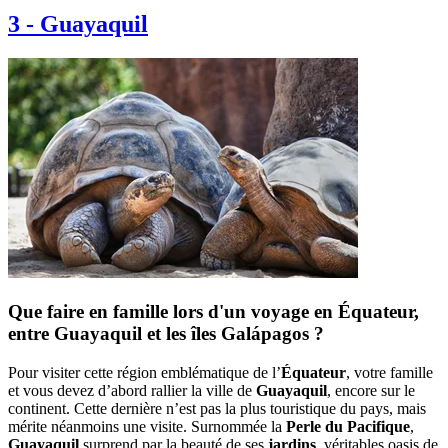
3
-
Guayaquil
Que faire en famille lors d'un voyage en Équateur,
entre Guayaquil et les îles Galápagos ?
Pour visiter cette région emblématique de l’
Équateur
, votre famille
et vous devez d’abord rallier la ville de
Guayaquil
, encore sur le
continent. Cette dernière n’est pas la plus touristique du pays, mais
mérite néanmoins une visite. Surnommée la
Perle du Pacifique
,
Guayaquil
surprend par la beauté de ses
jardins
, véritables oasis de