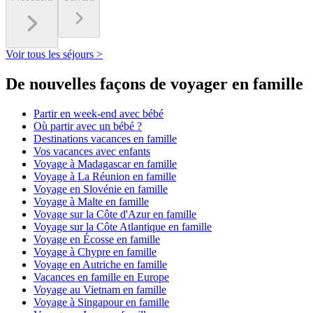
Voir tous les séjours >
De nouvelles façons de voyager en famille
Partir en week-end avec bébé
Où partir avec un bébé ?
Destinations vacances en famille
Vos vacances avec enfants
Voyage à Madagascar en famille
Voyage à La Réunion en famille
Voyage en Slovénie en famille
Voyage à Malte en famille
Voyage sur la Côte d'Azur en famille
Voyage sur la Côte Atlantique en famille
Voyage en Écosse en famille
Voyage à Chypre en famille
Voyage en Autriche en famille
Vacances en famille en Europe
Voyage au Vietnam en famille
Voyage à Singapour en famille