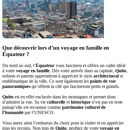
Que découvrir lors d’un voyage en famille en
Équateur ?
Du nord au sud, l’
Équateur
vous fascinera et offrira un cadre idéal
à votre
voyage en famille
. Dès votre arrivée dans sa capitale,
Quito
,
enfants et parents apprendront à apprécier le style
architectural
si
emblématique de la ville. Ce sont également les
points de vue
panoramiques
qu’offrent la cité qui fascineront petits et grands.
Quito
est en effet enclavée dans les montagnes et permet donc
d’admirer la vue. Sa vie
culturelle
et
historique
n’est pas en reste
puisqu’elle est reconnue comme
patrimoine culturel de
l’humanité
par l’UNESCO.
Vous aurez ainsi l’embarras du choix pour la visiter et en apprécier
tous les recoins. Non loin de
Quito
, profitez de votre
voyage en