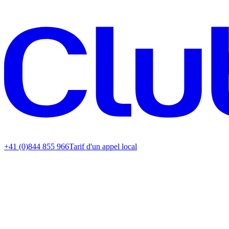
+41 (0)844 855 966
Tarif d'un appel local