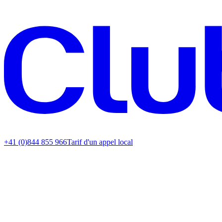
+41 (0)844 855 966
Tarif d'un appel local