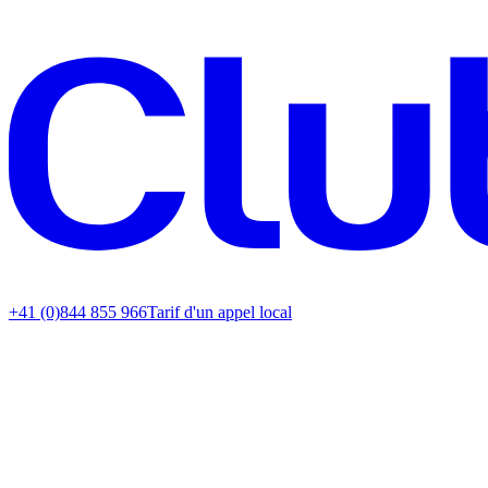
+41 (0)844 855 966
Tarif d'un appel local