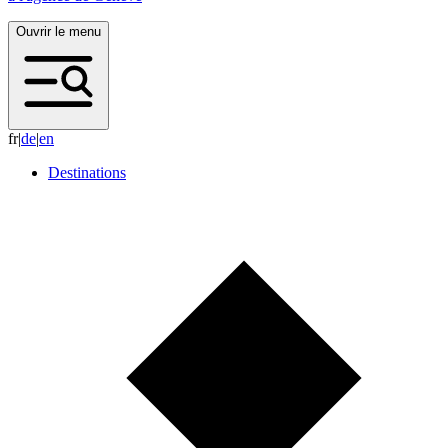
Ouvrir le menu
fr
|
d
e
|
e
n
Destinations