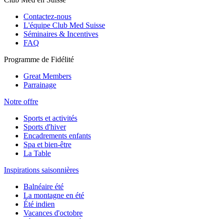
Contactez-nous
L'équipe Club Med Suisse
Séminaires & Incentives
FAQ
Programme de Fidélité
Great Members
Parrainage
Notre offre
Sports et activités
Sports d'hiver
Encadrements enfants
Spa et bien-être
La Table
Inspirations saisonnières
Balnéaire été
La montagne en été
Été indien
Vacances d'octobre