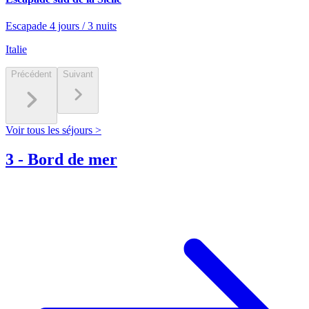
Escapade 4 jours / 3 nuits
Italie
Précédent
Suivant
Voir tous les séjours >
3
-
Bord de mer