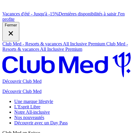
Vacances d'été - Jusqu'à -15%
Dernières disponibilités à saisir
J
'en
profite
Fermer
Club Med - Resorts & vacances All Inclusive Premium
Club Med -
Resorts & vacances All Inclusive Premium
Découvrir Club Med
Découvrir Club Med
Une marque lifestyle
L'Esprit Libre
Notre All-inclusive
Nos nouveautés
Découvrir avec un Day Pass
Club Med en Suisse