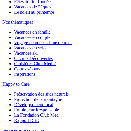
Fêtes de fin d'année
Vacances de Pâques
Le soleil au printemps
Nos thématiques
Vacances en famille
Vacances en couple
Voyage de noces - lune de miel
Vacances en solo
Vacances ski
Circuits Découvertes
Croisières Club Med 2
Courts séjours
Inspirations
Happy to Care
Préservation des sites naturels
Protection de la montagne
Développement local
Employeur Responsable
La Fondation Club Med
Rapport RSE
Services & Assurances