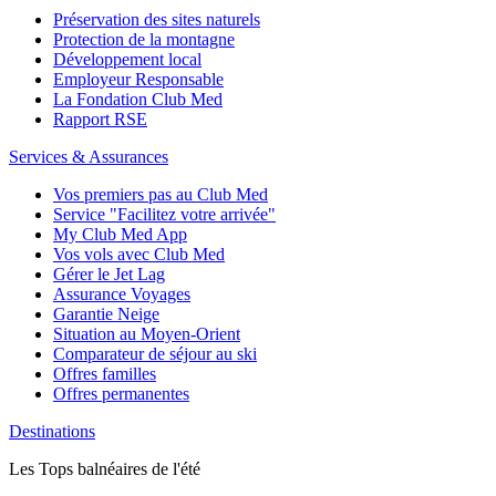
Préservation des sites naturels
Protection de la montagne
Développement local
Employeur Responsable
La Fondation Club Med
Rapport RSE
Services & Assurances
Vos premiers pas au Club Med
Service "Facilitez votre arrivée"
My Club Med App
Vos vols avec Club Med
Gérer le Jet Lag
Assurance Voyages
Garantie Neige
Situation au Moyen-Orient
Comparateur de séjour au ski
Offres familles
Offres permanentes
Destinations
Les Tops balnéaires de l'été