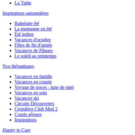
La Table
Inspirations saisonnières
Balnéaire été
La montagne en été
Été indien
Vacances d'octobre
Fêtes de fin d'année
Vacances de Pâques
Le soleil au printemps
Nos thématiques
Vacances en famille
Vacances en couple
Voyage de noces - lune de miel
Vacances en solo
Vacances ski
Circuits Découvertes
Croisières Club Med 2
Courts séjours
Inspirations
Happy to Care