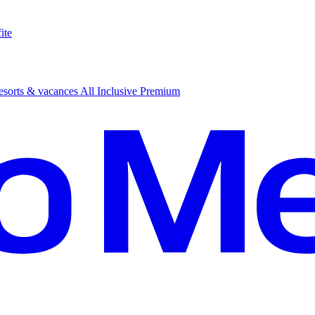
ite
sorts & vacances All Inclusive Premium