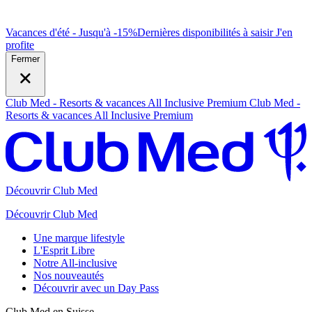
Vacances d'été - Jusqu'à -15%
Dernières disponibilités à saisir
J
'en
profite
Fermer
Club Med - Resorts & vacances All Inclusive Premium
Club Med -
Resorts & vacances All Inclusive Premium
Découvrir Club Med
Découvrir Club Med
Une marque lifestyle
L'Esprit Libre
Notre All-inclusive
Nos nouveautés
Découvrir avec un Day Pass
Club Med en Suisse