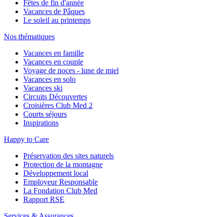
Fêtes de fin d'année
Vacances de Pâques
Le soleil au printemps
Nos thématiques
Vacances en famille
Vacances en couple
Voyage de noces - lune de miel
Vacances en solo
Vacances ski
Circuits Découvertes
Croisières Club Med 2
Courts séjours
Inspirations
Happy to Care
Préservation des sites naturels
Protection de la montagne
Développement local
Employeur Responsable
La Fondation Club Med
Rapport RSE
Services & Assurances