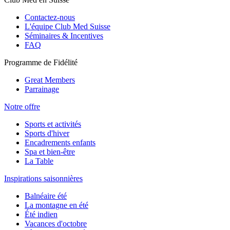
Contactez-nous
L'équipe Club Med Suisse
Séminaires & Incentives
FAQ
Programme de Fidélité
Great Members
Parrainage
Notre offre
Sports et activités
Sports d'hiver
Encadrements enfants
Spa et bien-être
La Table
Inspirations saisonnières
Balnéaire été
La montagne en été
Été indien
Vacances d'octobre