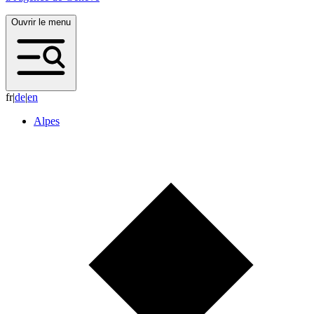
Ouvrir le menu
fr
|
d
e
|
e
n
Alpes