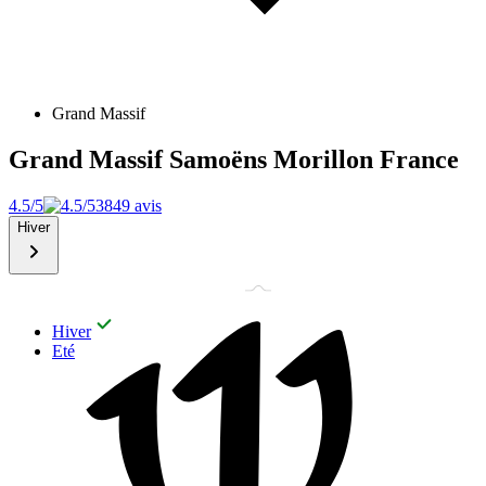
Grand Massif
Grand Massif Samoëns Morillon
France
4.5/5
3849 avis
Hiver
Hiver
Eté