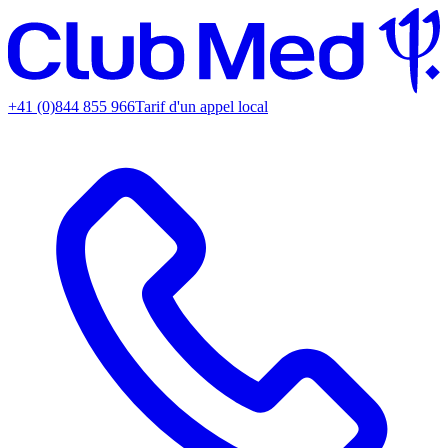
+41 (0)844 855 966
Tarif d'un appel local