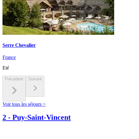
Serre Chevalier
France
Eté
Précédent
Suivant
Voir tous les séjours >
2
-
Puy-Saint-Vincent