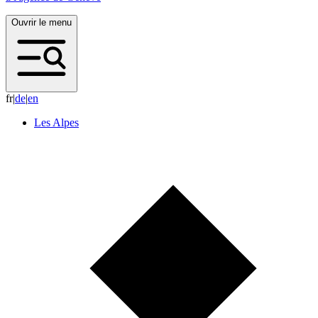
Ouvrir le menu
fr
|
d
e
|
e
n
Les Alpes