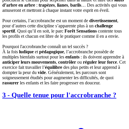
d’arbre en arbre
:
trapèzes
,
lianes
,
barils
… Des activités qui vous
amuseront et mettront à chaque instant votre esprit en éveil.
Pour certains, l’accrobranche est un moment de
divertissement
,
pour d’autres cette discipline s’apparente plus à un
challenge
sportif
. Quoi qu’il en soit, le parc
Forêt Sensations
contente tous
les profils et chacun est libre de le pratiquer comme il en a envie.
Pourquoi l'accrobranche connaît un tel succès ?
À la fois
ludique
et
pédagogique
, l’accrobranche possède de
multiples bienfaits surtout pour les
enfants
: ils doivent apprendre à
anticiper leurs mouvements
,
contrôler
ou
réguler leur force
. Cet
exercice fait travailler l’
équilibre
des plus petits et leur apprend à
dompter la peur du
vide
. Généralement, les parcours sont
soigneusement étudiés pour augmenter les difficultés, de quoi
rassurer
les enfants et les faire progresser en douceur.
3
-
Quelle tenue pour l'accrobranche ?