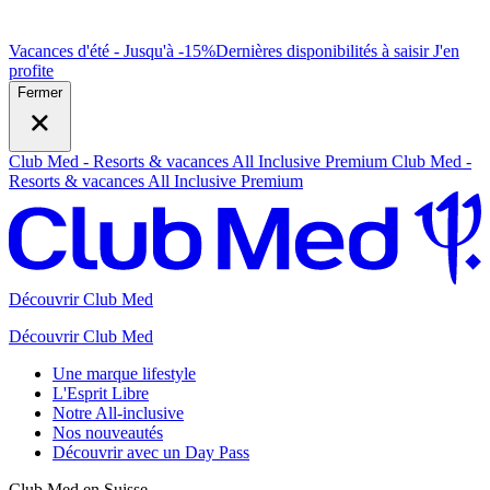
Vacances d'été - Jusqu'à -15%
Dernières disponibilités à saisir
J
'en
profite
Fermer
Club Med - Resorts & vacances All Inclusive Premium
Club Med -
Resorts & vacances All Inclusive Premium
Découvrir Club Med
Découvrir Club Med
Une marque lifestyle
L'Esprit Libre
Notre All-inclusive
Nos nouveautés
Découvrir avec un Day Pass
Club Med en Suisse