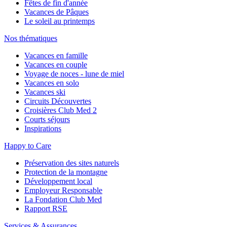
Fêtes de fin d'année
Vacances de Pâques
Le soleil au printemps
Nos thématiques
Vacances en famille
Vacances en couple
Voyage de noces - lune de miel
Vacances en solo
Vacances ski
Circuits Découvertes
Croisières Club Med 2
Courts séjours
Inspirations
Happy to Care
Préservation des sites naturels
Protection de la montagne
Développement local
Employeur Responsable
La Fondation Club Med
Rapport RSE
Services & Assurances