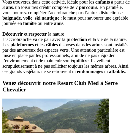
Vous trouverez dans cette activité, idéale pour les
enfants
à partir de
3 ans
, un loisir très créatif composé de
7 parcours
. En parallèle,
vous pourrez compléter l’accrobranche par d’autres distractions :
baignade
,
voile
,
ski nautique
: le must pour savourer une agréable
journée en
famille
ou entre
amis
.
Découvrir
et
respecter
la nature
L’accrobranche va de pair avec la
protection
et la vie de la nature.
Les
plateformes
et les
câbles
disposés dans les arbres sont installés
par des amoureux des espaces verts. Une attention particulière est
mise en place par les professionnels, afin de ne pas dégrader
l’environnement et de maintenir son
équilibre
. Ils veillent
scrupuleusement à ne pas solliciter toujours les mêmes arbres. Ainsi,
ces grands végétaux ne se retrouvent ni
endommagés
ni
affaiblis
.
Venez découvrir notre Resort Club Med à Serre
Chevalier