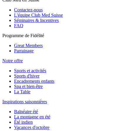
Contactez-nous
L'équipe Club Med Suisse
Séminaires & Incentives
FAQ
Programme de Fidélité
Great Members
Parrainage
Notre offre
Sports et activités
Sports d'hiver
Encadrements enfants
Spa et bien-être
La Table
Inspirations saisonnières
Balnéaire été
La montagne en été
Été indien
Vacances d'octobre