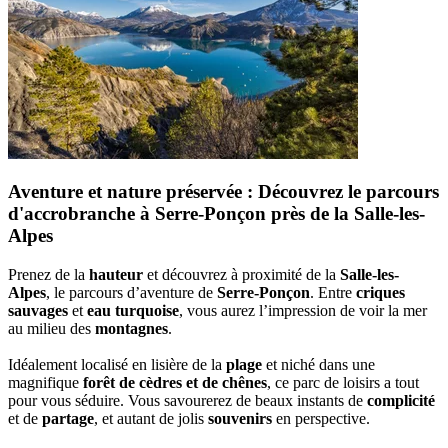
Aventure et nature préservée : Découvrez le parcours
d'accrobranche à Serre-Ponçon près de la Salle-les-
Alpes
Prenez de la
hauteur
et découvrez à proximité de la
Salle-les-
Alpes
, le parcours d’aventure de
Serre-Ponçon
. Entre
criques
sauvages
et
eau turquoise
, vous aurez l’impression de voir la mer
au milieu des
montagnes
.
Idéalement localisé en lisière de la
plage
et niché dans une
magnifique
forêt de cèdres et de chênes
, ce parc de loisirs a tout
pour vous séduire. Vous savourerez de beaux instants de
complicité
et de
partage
, et autant de jolis
souvenirs
en perspective.