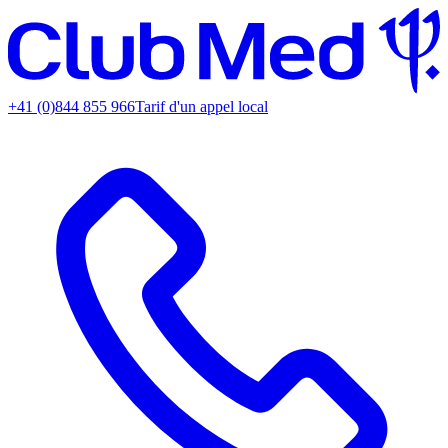
+41 (0)844 855 966
Tarif d'un appel local