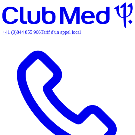
+41 (0)844 855 966
Tarif d'un appel local