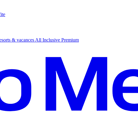
ite
sorts & vacances All Inclusive Premium