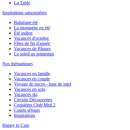
La Table
Inspirations saisonnières
Balnéaire été
La montagne en été
Été indien
Vacances d'octobre
Fêtes de fin d'année
Vacances de Pâques
Le soleil au printemps
Nos thématiques
Vacances en famille
Vacances en couple
Voyage de noces - lune de miel
Vacances en solo
Vacances ski
Circuits Découvertes
Croisières Club Med 2
Courts séjours
Inspirations
Happy to Care