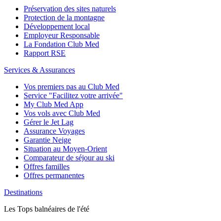
Préservation des sites naturels
Protection de la montagne
Développement local
Employeur Responsable
La Fondation Club Med
Rapport RSE
Services & Assurances
Vos premiers pas au Club Med
Service "Facilitez votre arrivée"
My Club Med App
Vos vols avec Club Med
Gérer le Jet Lag
Assurance Voyages
Garantie Neige
Situation au Moyen-Orient
Comparateur de séjour au ski
Offres familles
Offres permanentes
Destinations
Les Tops balnéaires de l'été