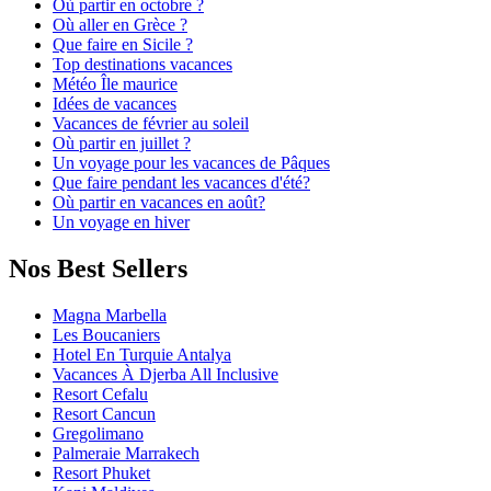
Où partir en octobre ?
Où aller en Grèce ?
Que faire en Sicile ?
Top destinations vacances
Météo Île maurice
Idées de vacances
Vacances de février au soleil
Où partir en juillet ?
Un voyage pour les vacances de Pâques
Que faire pendant les vacances d'été?
Où partir en vacances en août?
Un voyage en hiver
Nos Best Sellers
Magna Marbella
Les Boucaniers
Hotel En Turquie Antalya
Vacances À Djerba All Inclusive
Resort Cefalu
Resort Cancun
Gregolimano
Palmeraie Marrakech
Resort Phuket