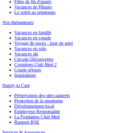
Fêtes de fin d'année
Vacances de Pâques
Le soleil au printemps
Nos thématiques
Vacances en famille
Vacances en couple
Voyage de noces - lune de miel
Vacances en solo
Vacances ski
Circuits Découvertes
Croisières Club Med 2
Courts séjours
Inspirations
Happy to Care
Préservation des sites naturels
Protection de la montagne
Développement local
Employeur Responsable
La Fondation Club Med
Rapport RSE
Services & Assurances