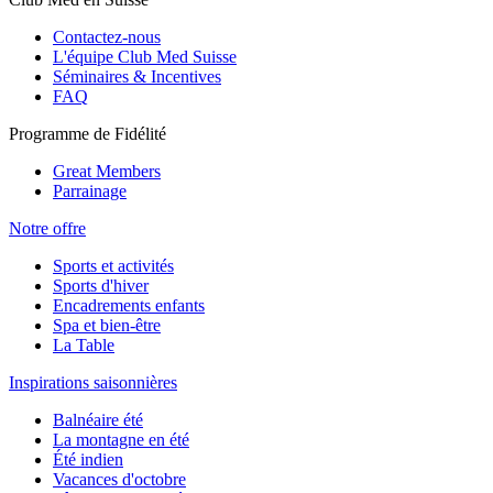
Contactez-nous
L'équipe Club Med Suisse
Séminaires & Incentives
FAQ
Programme de Fidélité
Great Members
Parrainage
Notre offre
Sports et activités
Sports d'hiver
Encadrements enfants
Spa et bien-être
La Table
Inspirations saisonnières
Balnéaire été
La montagne en été
Été indien
Vacances d'octobre