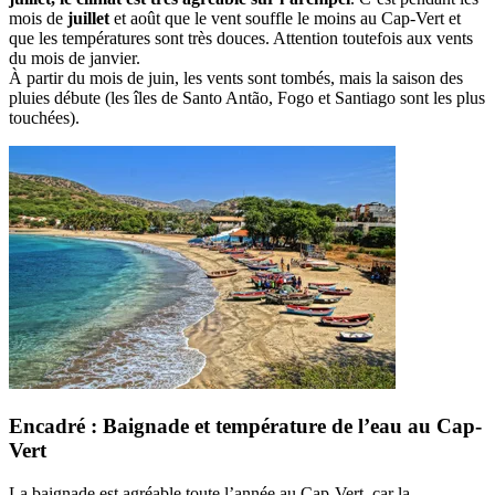
mois de
juillet
et août que le vent souffle le moins au Cap-Vert et
que les températures sont très douces. Attention toutefois aux vents
du mois de janvier.
À partir du mois de juin, les vents sont tombés, mais la saison des
pluies débute (les îles de Santo Antão, Fogo et Santiago sont les plus
touchées).
Encadré : Baignade et température de l’eau au Cap-
Vert
La baignade est agréable toute l’année au Cap-Vert, car la