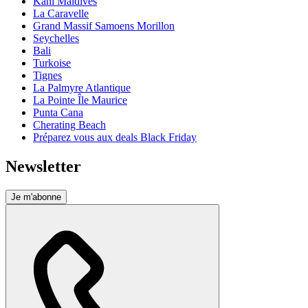
Kani Maldives
La Caravelle
Grand Massif Samoens Morillon
Seychelles
Bali
Turkoise
Tignes
La Palmyre Atlantique
La Pointe Île Maurice
Punta Cana
Cherating Beach
Préparez vous aux deals Black Friday
Newsletter
Je m'abonne