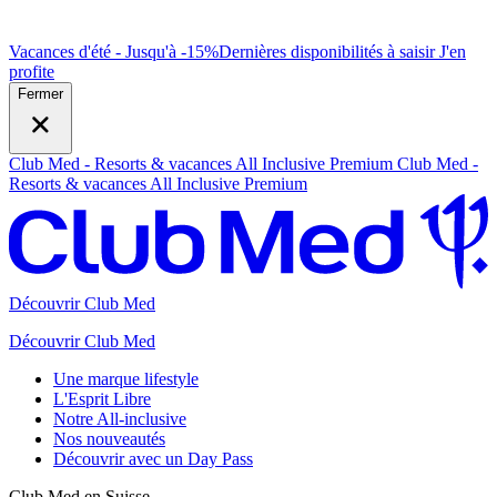
Vacances d'été - Jusqu'à -15%
Dernières disponibilités à saisir
J
'en
profite
Fermer
Club Med - Resorts & vacances All Inclusive Premium
Club Med -
Resorts & vacances All Inclusive Premium
Découvrir Club Med
Découvrir Club Med
Une marque lifestyle
L'Esprit Libre
Notre All-inclusive
Nos nouveautés
Découvrir avec un Day Pass
Club Med en Suisse