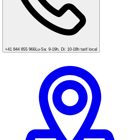
+41 844 855 966
Lu-Sa: 9-19h, Di: 10-18h tarif local