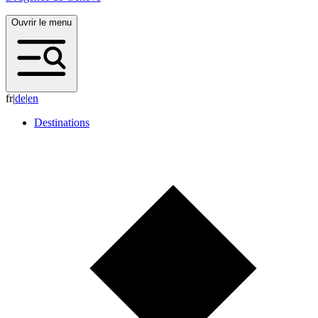
Ouvrir le menu
fr
|
d
e
|
e
n
Destinations