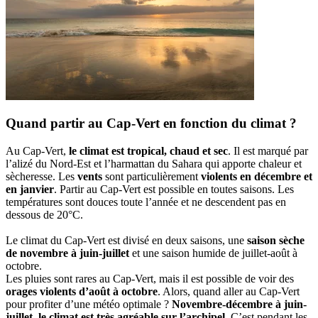
Quand partir au Cap-Vert en fonction du climat ?
Au Cap-Vert,
le climat est tropical, chaud et sec
. Il est marqué par
l’alizé du Nord-Est et l’harmattan du Sahara qui apporte chaleur et
sècheresse. Les
vents
sont particulièrement
violents en décembre et
en janvier
. Partir au Cap-Vert est possible en toutes saisons. Les
températures sont douces toute l’année et ne descendent pas en
dessous de 20°C.
Le climat du Cap-Vert est divisé en deux saisons, une
saison sèche
de novembre à juin-juillet
et une saison humide de juillet-août à
octobre.
Les pluies sont rares au Cap-Vert, mais il est possible de voir des
orages violents d’août à octobre
. Alors, quand aller au Cap-Vert
pour profiter d’une météo optimale ?
Novembre-décembre à juin-
juillet, le climat est très agréable sur l’archipel
. C’est pendant les