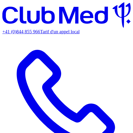
+41 (0)844 855 966
Tarif d'un appel local