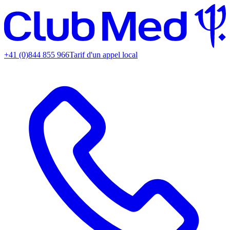
+41 (0)844 855 966
Tarif d'un appel local