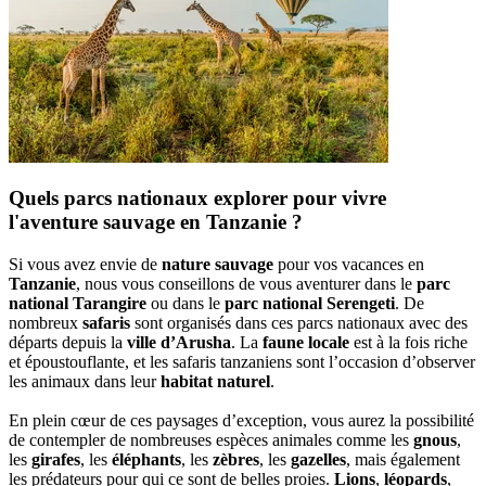
Quels parcs nationaux explorer pour vivre
l'aventure sauvage en Tanzanie ?
Si vous avez envie de
nature sauvage
pour vos vacances en
Tanzanie
, nous vous conseillons de vous aventurer dans le
parc
national Tarangire
ou dans le
parc national Serengeti
. De
nombreux
safaris
sont organisés dans ces parcs nationaux avec des
départs depuis la
ville d’Arusha
. La
faune locale
est à la fois riche
et époustouflante, et les safaris tanzaniens sont l’occasion d’observer
les animaux dans leur
habitat naturel
.
En plein cœur de ces paysages d’exception, vous aurez la possibilité
de contempler de nombreuses espèces animales comme les
gnous
,
les
girafes
, les
éléphants
, les
zèbres
, les
gazelles
, mais également
les prédateurs pour qui ce sont de belles proies.
Lions
,
léopards
,