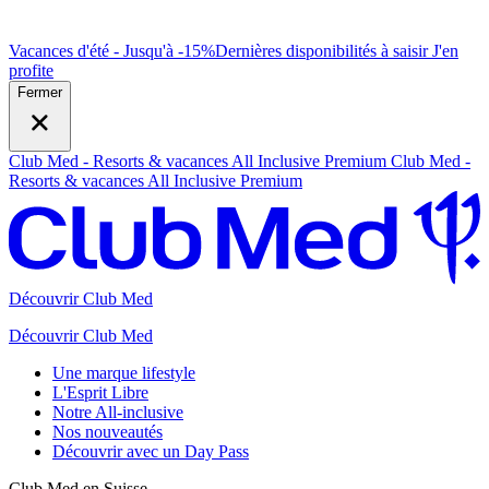
Vacances d'été - Jusqu'à -15%
Dernières disponibilités à saisir
J
'en
profite
Fermer
Club Med - Resorts & vacances All Inclusive Premium
Club Med -
Resorts & vacances All Inclusive Premium
Découvrir Club Med
Découvrir Club Med
Une marque lifestyle
L'Esprit Libre
Notre All-inclusive
Nos nouveautés
Découvrir avec un Day Pass
Club Med en Suisse