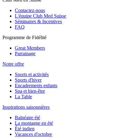
Contactez-nous
L'équipe Club Med Suisse
Séminaires & Incentives
FAQ
Programme de Fidélité
Great Members
Parrainage
Notre offre
Sports et activités
Sports d'hiver
Encadrements enfants
Spa et bien-être
La Table
Inspirations saisonnières
Balnéaire été
La montagne en été
Été indien
Vacances d'octobre