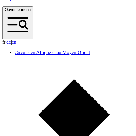
Ouvrir le menu
fr
|
d
e
|
e
n
Circuits en Afrique et au Moyen-Orient