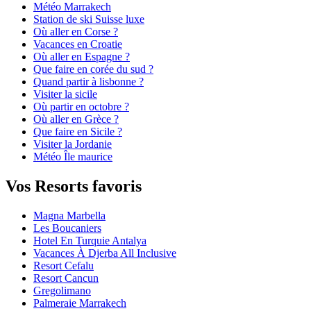
Météo Marrakech
Station de ski Suisse luxe
Où aller en Corse ?
Vacances en Croatie
Où aller en Espagne ?
Que faire en corée du sud ?
Quand partir à lisbonne ?
Visiter la sicile
Où partir en octobre ?
Où aller en Grèce ?
Que faire en Sicile ?
Visiter la Jordanie
Météo Île maurice
Vos Resorts favoris
Magna Marbella
Les Boucaniers
Hotel En Turquie Antalya
Vacances À Djerba All Inclusive
Resort Cefalu
Resort Cancun
Gregolimano
Palmeraie Marrakech