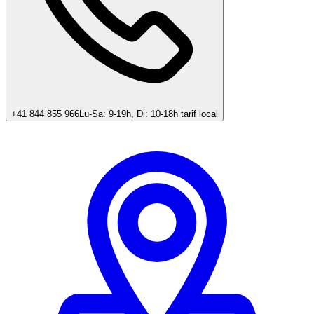
+41 844 855 966
Lu-Sa: 9-19h, Di: 10-18h tarif local