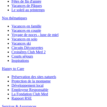
Fêtes de fin d'année
Vacances de Pâques
Le soleil au printemps
Nos thématiques
Vacances en famille
Vacances en couple
Voyage de noces - lune de miel
Vacances en solo
Vacances ski
Circuits Découvertes
Croisières Club Med 2
Courts séjours
Inspirations
Happy to Care
Préservation des sites naturels
Protection de la montagne
Développement local
Employeur Responsable
La Fondation Club Med
Rapport RSE
Services & Assurances