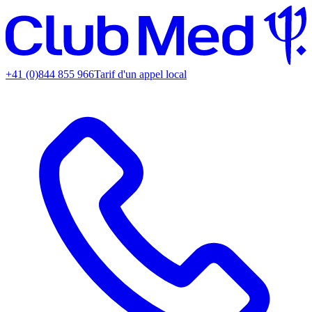
+41 (0)844 855 966
Tarif d'un appel local