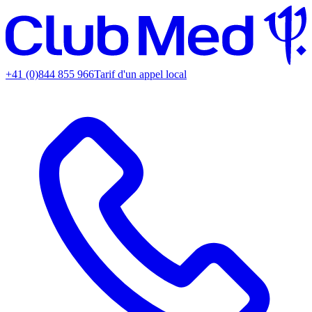
+41 (0)844 855 966
Tarif d'un appel local