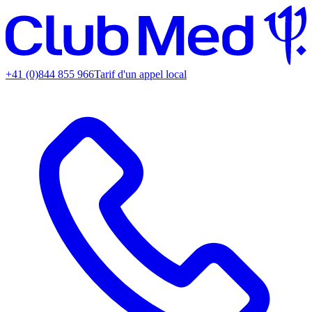
+41 (0)844 855 966
Tarif d'un appel local