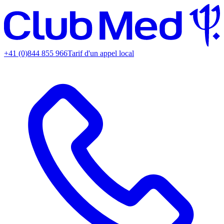
+41 (0)844 855 966
Tarif d'un appel local