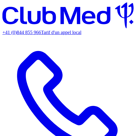
+41 (0)844 855 966
Tarif d'un appel local