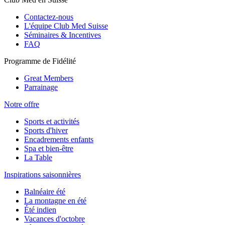
Contactez-nous
L'équipe Club Med Suisse
Séminaires & Incentives
FAQ
Programme de Fidélité
Great Members
Parrainage
Notre offre
Sports et activités
Sports d'hiver
Encadrements enfants
Spa et bien-être
La Table
Inspirations saisonnières
Balnéaire été
La montagne en été
Été indien
Vacances d'octobre