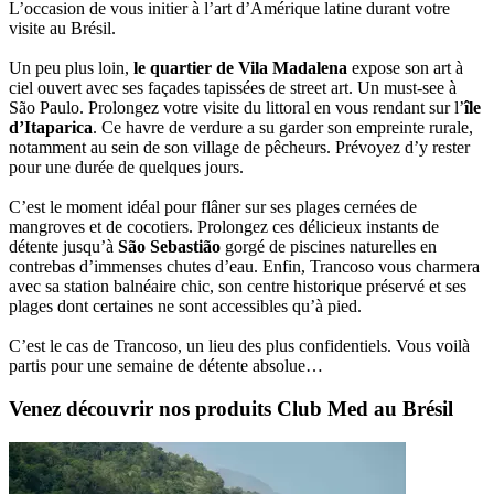
L’occasion de vous initier à l’art d’Amérique latine durant votre
visite au Brésil.
Un peu plus loin,
le quartier de Vila Madalena
expose son art à
ciel ouvert avec ses façades tapissées de street art. Un must-see à
São Paulo. Prolongez votre visite du littoral en vous rendant sur l’
île
d’Itaparica
. Ce havre de verdure a su garder son empreinte rurale,
notamment au sein de son village de pêcheurs. Prévoyez d’y rester
pour une durée de quelques jours.
C’est le moment idéal pour flâner sur ses plages cernées de
mangroves et de cocotiers. Prolongez ces délicieux instants de
détente jusqu’à
São Sebastião
gorgé de piscines naturelles en
contrebas d’immenses chutes d’eau. Enfin, Trancoso vous charmera
avec sa station balnéaire chic, son centre historique préservé et ses
plages dont certaines ne sont accessibles qu’à pied.
C’est le cas de Trancoso, un lieu des plus confidentiels. Vous voilà
partis pour une semaine de détente absolue…
Venez découvrir nos produits Club Med au Brésil