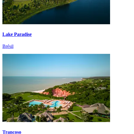
Lake Paradise
Brésil
Trancoso