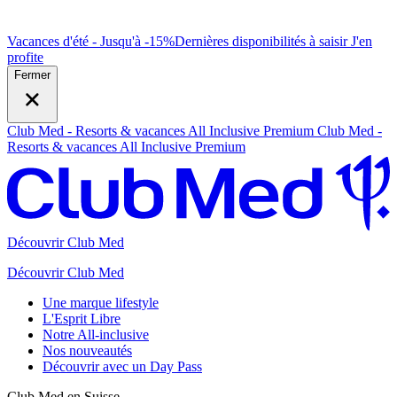
Vacances d'été - Jusqu'à -15%
Dernières disponibilités à saisir
J
'en
profite
Fermer
Club Med - Resorts & vacances All Inclusive Premium
Club Med -
Resorts & vacances All Inclusive Premium
Découvrir Club Med
Découvrir Club Med
Une marque lifestyle
L'Esprit Libre
Notre All-inclusive
Nos nouveautés
Découvrir avec un Day Pass
Club Med en Suisse