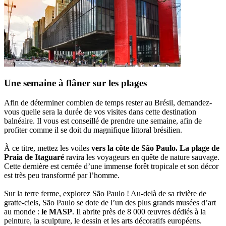
Une semaine à flâner sur les plages
Afin de déterminer combien de temps rester au Brésil, demandez-
vous quelle sera la durée de vos visites dans cette destination
balnéaire. Il vous est conseillé de prendre une semaine, afin de
profiter comme il se doit du magnifique littoral brésilien.
À ce titre, mettez les voiles
vers la côte de São Paulo. La plage de
Praia de Itaguaré
ravira les voyageurs en quête de nature sauvage.
Cette dernière est cernée d’une immense forêt tropicale et son décor
est très peu transformé par l’homme.
Sur la terre ferme, explorez São Paulo ! Au-delà de sa rivière de
gratte-ciels, São Paulo se dote de l’un des plus grands musées d’art
au monde :
le MASP
. Il abrite près de 8 000 œuvres dédiés à la
peinture, la sculpture, le dessin et les arts décoratifs européens.