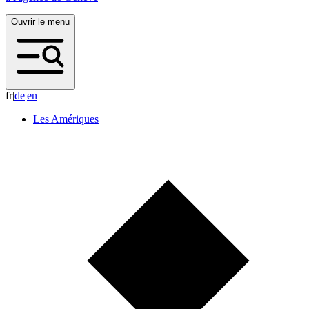
Ouvrir le menu
fr
|
d
e
|
e
n
Les Amériques