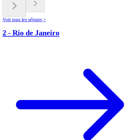
Voir tous les séjours >
2
-
Rio de Janeiro