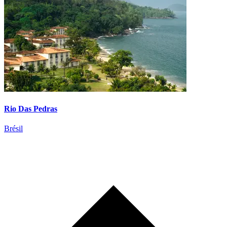
Rio Das Pedras
Brésil