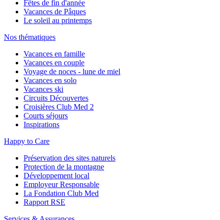
Fêtes de fin d'année
Vacances de Pâques
Le soleil au printemps
Nos thématiques
Vacances en famille
Vacances en couple
Voyage de noces - lune de miel
Vacances en solo
Vacances ski
Circuits Découvertes
Croisières Club Med 2
Courts séjours
Inspirations
Happy to Care
Préservation des sites naturels
Protection de la montagne
Développement local
Employeur Responsable
La Fondation Club Med
Rapport RSE
Services & Assurances