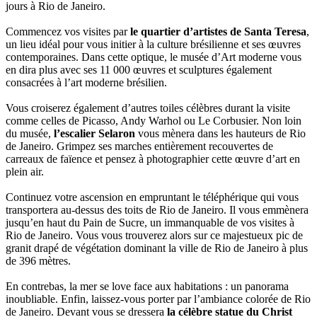
jours à Rio de Janeiro.
Commencez vos visites par
le quartier d’artistes de Santa Teresa
,
un lieu idéal pour vous initier à la culture brésilienne et ses œuvres
contemporaines. Dans cette optique, le musée d’Art moderne vous
en dira plus avec ses 11 000 œuvres et sculptures également
consacrées à l’art moderne brésilien.
Vous croiserez également d’autres toiles célèbres durant la visite
comme celles de Picasso, Andy Warhol ou Le Corbusier. Non loin
du musée,
l’escalier Selaron
vous mènera dans les hauteurs de Rio
de Janeiro. Grimpez ses marches entièrement recouvertes de
carreaux de faïence et pensez à photographier cette œuvre d’art en
plein air.
Continuez votre ascension en empruntant le téléphérique qui vous
transportera au-dessus des toits de Rio de Janeiro. Il vous emmènera
jusqu’en haut du Pain de Sucre, un immanquable de vos visites à
Rio de Janeiro. Vous vous trouverez alors sur ce majestueux pic de
granit drapé de végétation dominant la ville de Rio de Janeiro à plus
de 396 mètres.
En contrebas, la mer se love face aux habitations : un panorama
inoubliable. Enfin, laissez-vous porter par l’ambiance colorée de Rio
de Janeiro. Devant vous se dressera
la célèbre statue du Christ