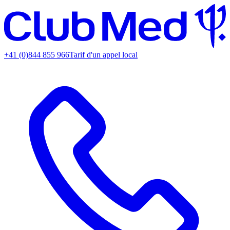
+41 (0)844 855 966
Tarif d'un appel local