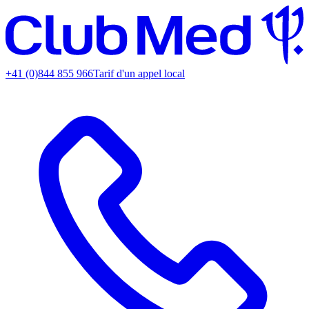
+41 (0)844 855 966
Tarif d'un appel local