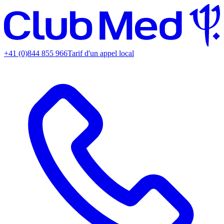
+41 (0)844 855 966
Tarif d'un appel local