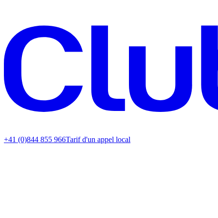
+41 (0)844 855 966
Tarif d'un appel local