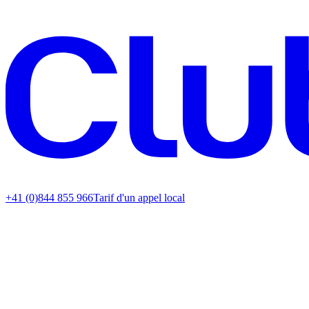
+41 (0)844 855 966
Tarif d'un appel local