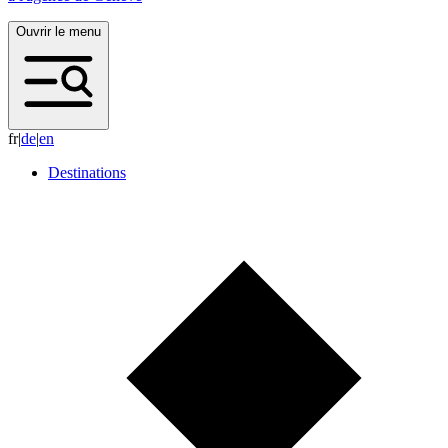
Ouvrir le menu
fr
|
d
e
|
e
n
Destinations