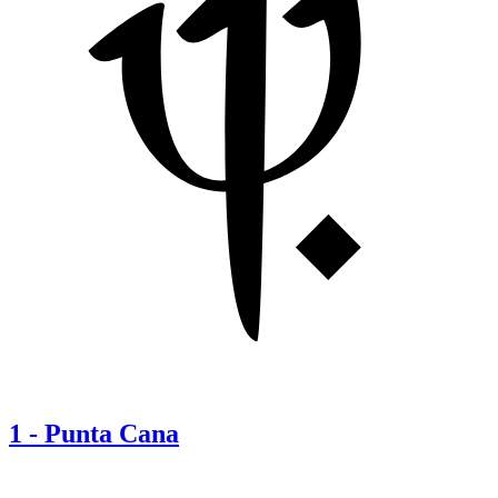
1
-
Punta Cana