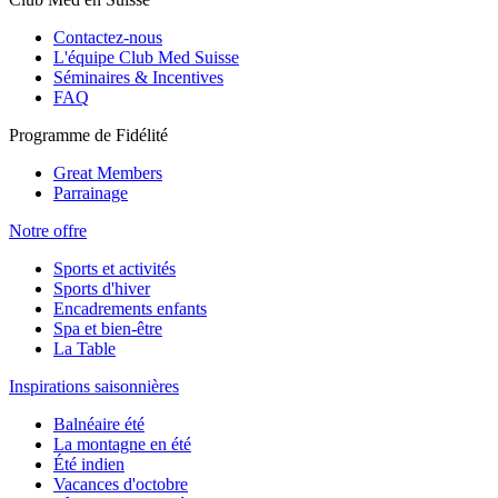
Contactez-nous
L'équipe Club Med Suisse
Séminaires & Incentives
FAQ
Programme de Fidélité
Great Members
Parrainage
Notre offre
Sports et activités
Sports d'hiver
Encadrements enfants
Spa et bien-être
La Table
Inspirations saisonnières
Balnéaire été
La montagne en été
Été indien
Vacances d'octobre