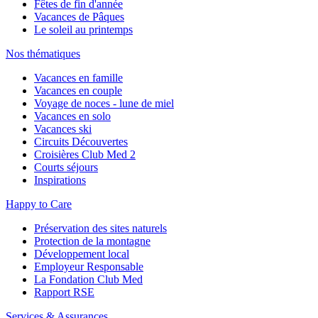
Fêtes de fin d'année
Vacances de Pâques
Le soleil au printemps
Nos thématiques
Vacances en famille
Vacances en couple
Voyage de noces - lune de miel
Vacances en solo
Vacances ski
Circuits Découvertes
Croisières Club Med 2
Courts séjours
Inspirations
Happy to Care
Préservation des sites naturels
Protection de la montagne
Développement local
Employeur Responsable
La Fondation Club Med
Rapport RSE
Services & Assurances