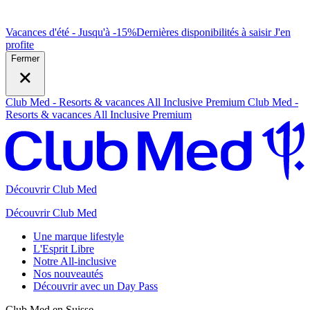
Vacances d'été - Jusqu'à -15%
Dernières disponibilités à saisir
J
'en
profite
Fermer
Club Med - Resorts & vacances All Inclusive Premium
Club Med -
Resorts & vacances All Inclusive Premium
Découvrir Club Med
Découvrir Club Med
Une marque lifestyle
L'Esprit Libre
Notre All-inclusive
Nos nouveautés
Découvrir avec un Day Pass
Club Med en Suisse