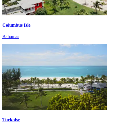
Columbus Isle
Bahamas
Turkoise