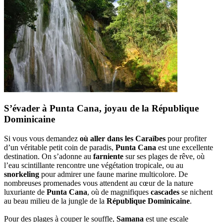
S’évader à Punta Cana, joyau de la République
Dominicaine
Si vous vous demandez
où aller dans les Caraïbes
pour profiter
d’un véritable petit coin de paradis,
Punta Cana
est une excellente
destination. On s’adonne au
farniente
sur ses plages de rêve, où
l’eau scintillante rencontre une végétation tropicale, ou au
snorkeling
pour admirer une faune marine multicolore. De
nombreuses promenades vous attendent au cœur de la nature
luxuriante de
Punta Cana
, où de magnifiques
cascades
se nichent
au beau milieu de la jungle de la
République Dominicaine
.
Pour des plages à couper le souffle,
Samana
est une escale