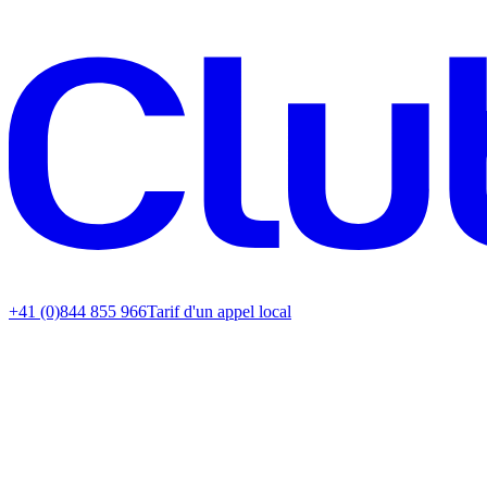
+41 (0)844 855 966
Tarif d'un appel local