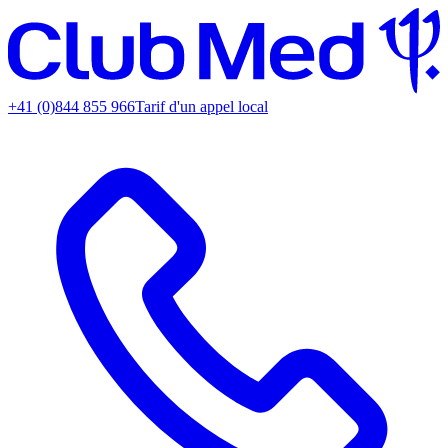
+41 (0)844 855 966
Tarif d'un appel local