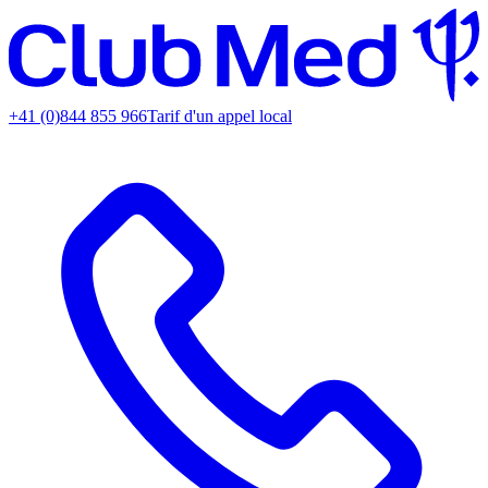
+41 (0)844 855 966
Tarif d'un appel local