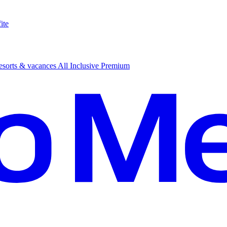
ite
sorts & vacances All Inclusive Premium