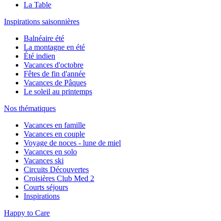
La Table
Inspirations saisonnières
Balnéaire été
La montagne en été
Été indien
Vacances d'octobre
Fêtes de fin d'année
Vacances de Pâques
Le soleil au printemps
Nos thématiques
Vacances en famille
Vacances en couple
Voyage de noces - lune de miel
Vacances en solo
Vacances ski
Circuits Découvertes
Croisières Club Med 2
Courts séjours
Inspirations
Happy to Care