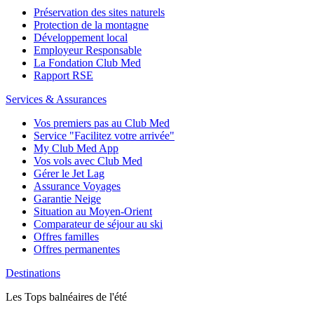
Préservation des sites naturels
Protection de la montagne
Développement local
Employeur Responsable
La Fondation Club Med
Rapport RSE
Services & Assurances
Vos premiers pas au Club Med
Service "Facilitez votre arrivée"
My Club Med App
Vos vols avec Club Med
Gérer le Jet Lag
Assurance Voyages
Garantie Neige
Situation au Moyen-Orient
Comparateur de séjour au ski
Offres familles
Offres permanentes
Destinations
Les Tops balnéaires de l'été