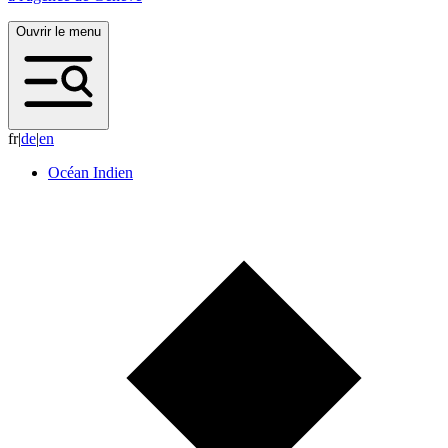
Ouvrir le menu
fr
|
d
e
|
e
n
Océan Indien