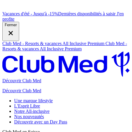
Vacances d'été - Jusqu'à -15%
Dernières disponibilités à saisir
J
'en
profite
Fermer
Club Med - Resorts & vacances All Inclusive Premium
Club Med -
Resorts & vacances All Inclusive Premium
Découvrir Club Med
Découvrir Club Med
Une marque lifestyle
L'Esprit Libre
Notre All-inclusive
Nos nouveautés
Découvrir avec un Day Pass
Club Med en Suisse