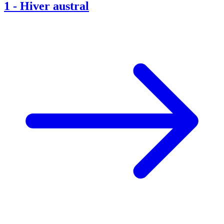
1
-
Hiver austral