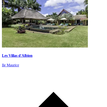
Les Villas d'Albion
Ile Maurice