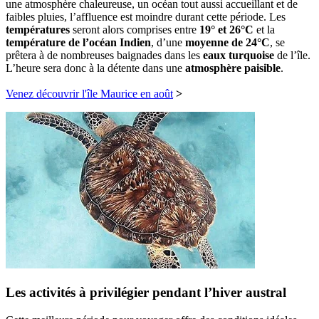
une atmosphère chaleureuse, un océan tout aussi accueillant et de
faibles pluies, l’affluence est moindre durant cette période. Les
températures
seront alors comprises entre
19° et 26°C
et la
température de l’océan Indien
, d’une
moyenne de 24°C
, se
prêtera à de nombreuses baignades dans les
eaux turquoise
de l’île.
L’heure sera donc à la détente dans une
atmosphère paisible
.
Venez découvrir l'île Maurice en août
>
Les activités à privilégier pendant l’hiver austral