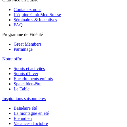
Contactez-nous
L'équipe Club Med Suisse
Séminaires & Incentives
FAQ
Programme de Fidélité
Great Members
Parrainage
Notre offre
Sports et activités
Sports d'hiver
Encadrements enfants
Spa et bien-être
La Table
Inspirations saisonnières
Balnéaire été
La montagne en été
Été indien
Vacances d'octobre