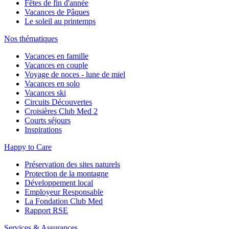
Fêtes de fin d'année
Vacances de Pâques
Le soleil au printemps
Nos thématiques
Vacances en famille
Vacances en couple
Voyage de noces - lune de miel
Vacances en solo
Vacances ski
Circuits Découvertes
Croisières Club Med 2
Courts séjours
Inspirations
Happy to Care
Préservation des sites naturels
Protection de la montagne
Développement local
Employeur Responsable
La Fondation Club Med
Rapport RSE
Services & Assurances