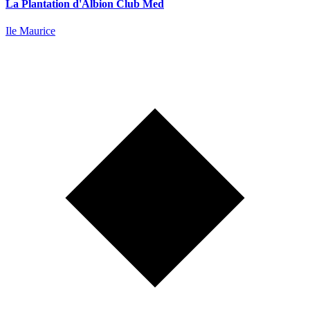
La Plantation d'Albion Club Med
Ile Maurice