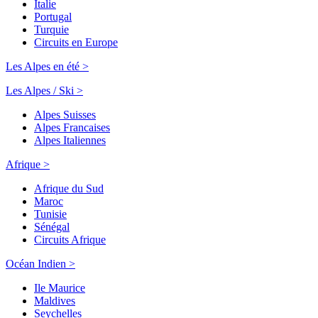
Italie
Portugal
Turquie
Circuits en Europe
Les Alpes en été >
Les Alpes / Ski >
Alpes Suisses
Alpes Francaises
Alpes Italiennes
Afrique >
Afrique du Sud
Maroc
Tunisie
Sénégal
Circuits Afrique
Océan Indien >
Ile Maurice
Maldives
Seychelles