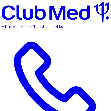
+41 (0)844 855 966
Tarif d'un appel local