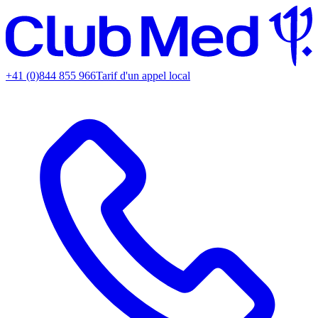
+41 (0)844 855 966
Tarif d'un appel local