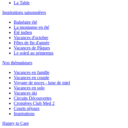
La Table
Inspirations saisonnières
Balnéaire été
La montagne en été
Été indien
Vacances d'octobre
Fêtes de fin d'année
Vacances de Pâques
Le soleil au printemps
Nos thématiques
Vacances en famille
Vacances en couple
Voyage de noces - lune de miel
Vacances en solo
Vacances ski
Circuits Découvertes
Croisières Club Med 2
Courts séjours
Inspirations
Happy to Care