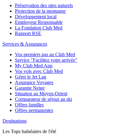
Préservation des sites naturels
Protection de la montagne
Développement local
Employeur Responsable
La Fondation Club Med
Rapport RSE
Services & Assurances
Vos premiers pas au Club Med
Service "Facilitez votre arrivée"
My Club Med App
Vos vols avec Club Med
Gérer le Jet Lag
Assurance Voyages
Garantie Neige
Situation au Moyen-Orient
Comparateur de séjour au ski
Offres familles
Offres permanentes
Destinations
Les Tops balnéaires de l'été