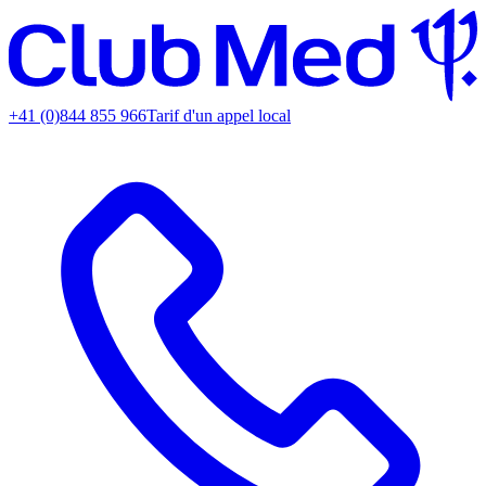
+41 (0)844 855 966
Tarif d'un appel local